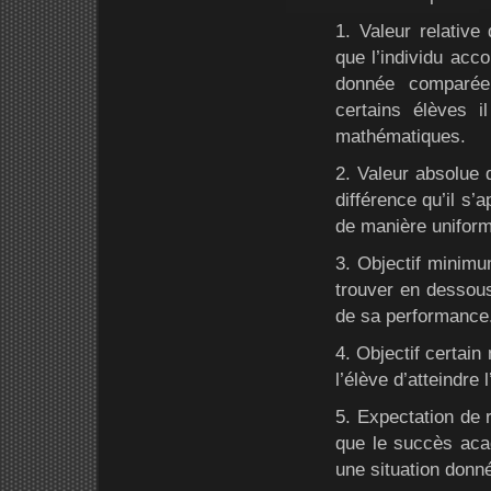
1. Valeur relative
que l’individu acc
donnée comparée
certains élèves i
mathématiques.
2. Valeur absolue 
différence qu’il s’
de manière unifor
3. Objectif minimu
trouver en dessous
de sa performance
4. Objectif certain
l’élève d’atteindre 
5. Expectation de ré
que le succès acad
une situation donn