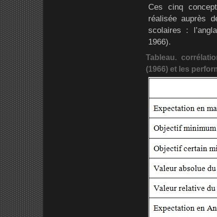
Ces cinq concept
réalisée auprès 
scolaires : l’angl
1966).
Tableau. corrélati
(1966) et les perfo