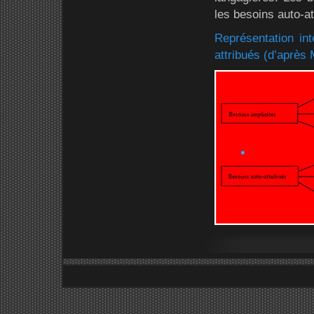
les besoins auto-at
Représentation int
attribués (d’après