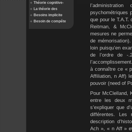
Théorie cognitive-
l’administratio
La théorie des
psychométriques 
Besoins implicite
que pour le T.A.T. 
Besoin de compéte
Reitman, & McCl
mesures ne permett
de mémorisation).
loin puisqu’en exam
de l’ordre de -
l’accomplissement.
à connaître ce « p
Affiliation, n Aff)
pouvoir (need of Po
Pour McClelland, K
entre les deux m
s’expliquer que d’
différentes. Les
description d’hist
Ach », « n Aff » 