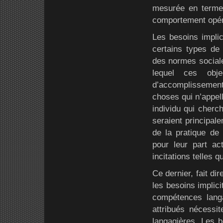
mesurée en termes
comportement opér
Les besoins implic
certains types de 
des normes sociale
lequel ces obje
d’accomplissement s
choses qui n’appell
individu qui cherc
seraient principale
de la pratique de 
pour leur part a
incitations telles
Ce dernier, fait d
les besoins implici
compétences langa
attribués nécessi
langagières. Les b