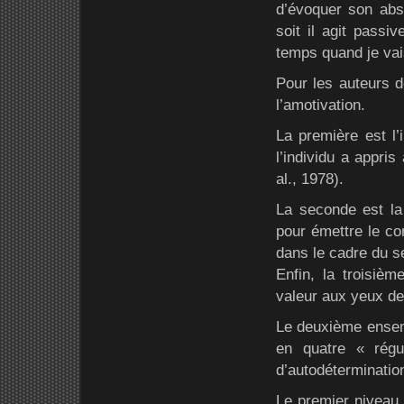
d’évoquer son abse
soit il agit passi
temps quand je vais
Pour les auteurs d
l’amotivation.
La première est l’i
l’individu a appri
al., 1978).
La seconde est la
pour émettre le c
dans le cadre du se
Enfin, la troisièm
valeur aux yeux de 
Le deuxième ensemb
en quatre « régu
d’autodéterminatio
Le premier niveau, 