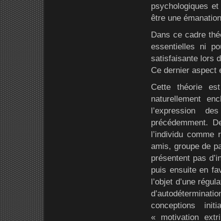
psychologiques et
être une émanation
Dans ce cadre théo
essentielles ni po
satisfaisante lors d
Ce dernier aspect e
Cette théorie es
naturellement enc
l’expression de
précédemment. De
l’individu comme 
amis, groupe de pai
présentent pas d’i
puis ensuite en fav
l’objet d’une régul
d’autodéterminati
conceptions init
« motivation extr