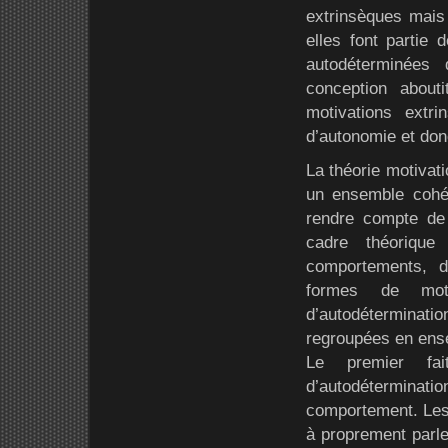
extrinsèques mais 
elles font partie 
autodéterminées 
conception about
motivations extr
d’autonomie et donc
La théorie motivat
un ensemble cohér
rendre compte de 
cadre théorique
comportements, d’
formes de moti
d’autodéterminat
regroupées en ense
Le premier fai
d’autodéterminatio
comportement. Les a
à proprement parle