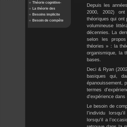
Théorie cognitive-
Depuis les année
La théorie des
2000, 2002) ont 
Besoins implicite
théoriques qui ont 
Besoin de compéte
volumineuse littér
décennies. La der
selon les propos
théories » : la thé
organismique, la t
bases.
Deci & Ryan (2002)
basiques qui, d
épanouissement, per
termes d’expérie
d’expérience dans 
Le besoin de compé
l’individu lorsqu
lorsqu’il a l’occas
retrouve dans la m