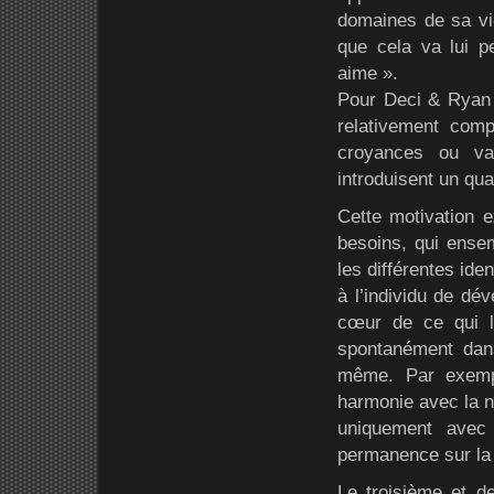
domaines de sa vie
que cela va lui pe
aime ».
Pour Deci & Ryan (
relativement com
croyances ou val
introduisent un qua
Cette motivation e
besoins, qui ensem
les différentes ide
à l’individu de dév
cœur de ce qui l
spontanément dans 
même. Par exempl
harmonie avec la na
uniquement avec 
permanence sur la 
Le troisième et de