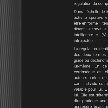
régulation du comp
Dans l’échelle de B
activité sportive «
être en forme » té
disent, je travail
intelligente » (V
introjectée.
La régulation ident
des deux formes p
guidé ou déclenché
lui-même. En ce
extrinsèque est c
auteurs parlent de
car l’individu est
valable pour lui. 
lui. Elle est déter
dire pratiquer une
apprendre beaucou