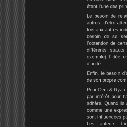
étant l’une des pri
Le besoin de relat
autres, d’être atte
fois aux autres in
besoin de se sen
l’obtention de cer
différents statu
exemple) l’idée 
d’unité.
Enfin, le besoin d’
de son propre com
Pour Deci & Ryan (2
par intérêt pour l’
adhère. Quand ils 
comme une express
sont influencées p
Les auteurs fon