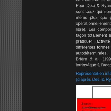
Pour Deci & Ryan
sont ceux qui son
même plus que pa
opérationnellement
libre). Les compo
façon totalement li
pratiquer l’activi
différentes formes
autodéterminées.
Brière & al. (199
intrinsèque à l’ac
Représentation inté
(d’après Deci & Ry