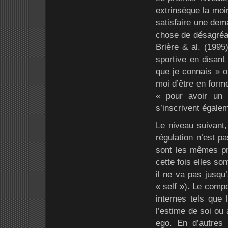
extrinsèque la moin
satisfaire une dem
chose de désagréab
Brière & al. (1995)
sportive en disant
que je connais » o
moi d’être en forme
« pour avoir un m
s’inscrivent égalem
Le niveau suivant,
régulation n’est p
sont les mêmes pre
cette fois elles so
il ne va pas jusqu
« self »). Le comp
internes tels que
l’estime de soi ou
ego. En d’autres