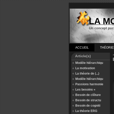
LA M
Un concept puz
ACCUEIL
THÉORIE
Article(s)
Modèle hiérarchiqu
La motivation
La théorie de (...)
Modèle hiérarchiqu
Passions harmonie
Les besoins «
Besoin de clôture
Besoin de structu
Besoin de cogniti
La théorie ERG