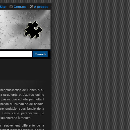
Site
Contact
A propos
onceptualisation de Cohen & al.
t structurés et d’autres qui ne
nt passé une échelle permettant
onction du niveau de ce besoin.
réhendable, sous l’angle de la
. Dans cette perspective, un
vidu cherche à réduire.
 relativement différente de la