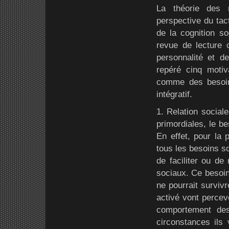
La théorie des m
perspective du tac
de la cognition so
revue de lecture c
personnalité et d
repéré cinq motiv
comme des besoin
intégratif.
1. Relation social
primordiales, le be
En effet, pour la 
tous les besoins so
de faciliter ou de
sociaux. Ce besoin 
ne pourrait survivr
activé vont percevo
comportement des
circonstances ils 