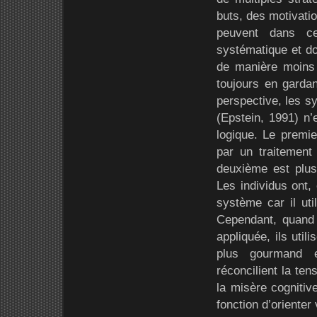
buts, des motivatio
peuvent dans cer
systématique et don
de manière moins
toujours en gardan
perspective, les sy
(Epstein, 1991) n’
logique. Le premi
par un traitement
deuxième est plus
Les individus ont,
système car il ut
Cependant, quand 
appliquée, ils uti
plus gourmand e
réconcilient la ten
la misère cognitiv
fonction d’orienter