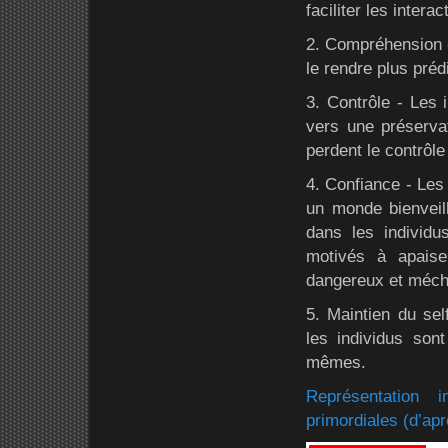
faciliter les intera
2. Compréhension - 
le rendre plus préd
3. Contrôle - Les 
vers une préservat
perdent le contrôle
4. Confiance - Les
un monde bienveill
dans les individ
motivés à apaise
dangereux et méch
5. Maintien du sel
les individus sont
mêmes.
Représentation 
primordiales (d’ap