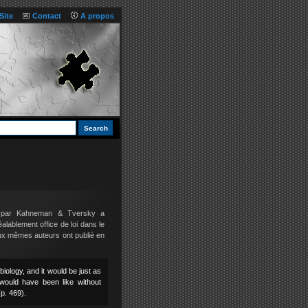
Site
Contact
A propos
79 par Kahneman & Tversky a
lablement office de loi dans le
ux mêmes auteurs ont publié en
biology, and it would be just as
 would have been like without
p. 469).