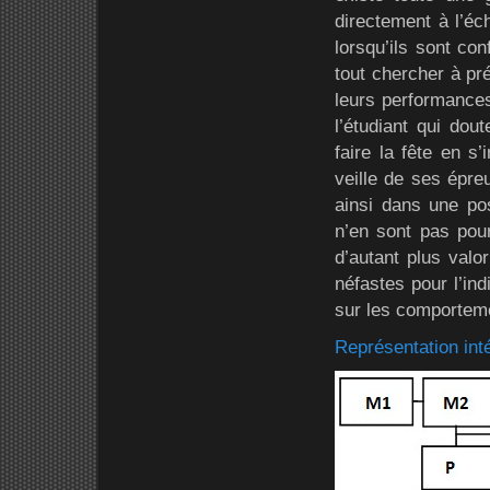
directement à l’éch
lorsqu’ils sont co
tout chercher à pr
leurs performances
l’étudiant qui do
faire la fête en s’
veille de ses épre
ainsi dans une pos
n’en sont pas pour
d’autant plus valo
néfastes pour l’in
sur les comporteme
Représentation inté