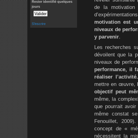
Rester identifié quelques
de la motivation 
jours
d’expérimentations
motivation est u
S'inscrire
niveaux de perfor
y parvenir
.
Les recherches su
dévoilent que la p
niveaux de perfo
performance, il 
réaliser l’activit
mettre en œuvre,
objectif peut mê
même, la complexit
que pourrait avoir
même constat se 
Fenouillet, 2009).
concept de « méta
nécessitent la mis