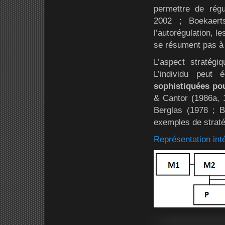
permettre de rég
2002 ; Boekaert
l’autorégulation, 
se résument pas à u
L’aspect stratég
L’individu peut
sophistiquées po
& Cantor (1986a, 
Berglas (1978 ; B
exemples de stratég
Représentation inté