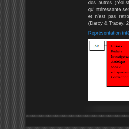
des autres (réalis
qu’intéressante se
et n’est pas retr
(Darcy & Tracey, 2
Représentation in