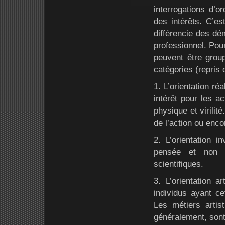
interrogations d’o
des intérêts. C’e
différencie des dé
professionnel. Pour
peuvent être group
catégories (repris 
1. L’orientation ré
intérêt pour les ac
physique et virilit
de l’action ou enc
2. L’orientation i
pensée et non d
scientifiques.
3. L’orientation a
individus ayant cet
Les métiers arti
généralement, sont 