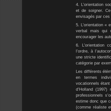
4. L’orientation s
et de soigner. Ce
envisagés par ces 
5. L’orientation « 
verbal mais qui u
encourager les aut
6. L’orientation 
l’ordre, à l’autoc
une stricte identif
catégorie par exem
Les différents élé
en termes indiv
vocationnels étant
d’Holland (1997) 
professionnels s’
estime donc que ce
(comme réaliste et