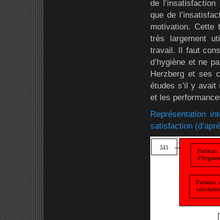
de l’insatisfactio
que de l’insatisfac
motivation. Cette 
très largement u
travail. Il faut co
d’hygiène et ne par
Herzberg et ses c
études s’il y avait
et les performance
Représentation in
satisfaction (d’ap