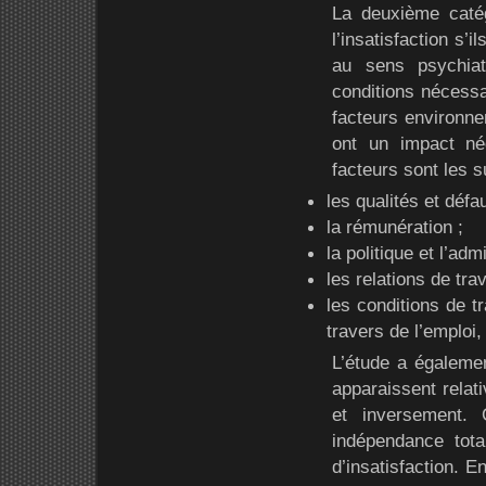
La deuxième catég
l’insatisfaction s’
au sens psychiat
conditions nécessai
facteurs environne
ont un impact nég
facteurs sont les s
les qualités et défa
la rémunération ;
la politique et l’adm
les relations de tra
les conditions de tr
travers de l’emploi,
L’étude a égalemen
apparaissent relat
et inversement.
indépendance tota
d’insatisfaction. E