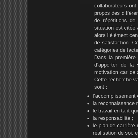
collaborateurs ont 
propos des différen
de répétitions de 
situation est citée
alors l’élément cen
de satisfaction. C
catégories de fact
Dans la première c
d’apporter de la
motivation car ce 
Cette recherche va
sont :
l’accomplissement ou
la reconnaissance n
le travail en tant que
la responsabilité ;
le plan de carrièr
réalisation de soi, e