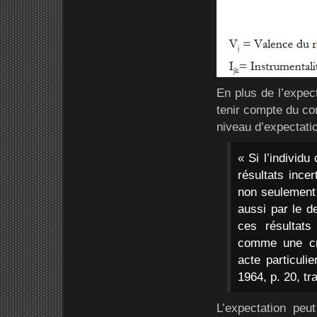
En plus de l’expec
tenir compte du con
niveau d’expectati
« Si l’individu
résultats ince
non seulement 
aussi par le d
ces résultats
comme une cro
acte particulie
1964, p. 20, tra
L’expectation peu