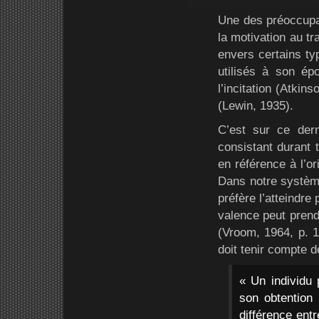
Une des préoccupa
la motivation au tr
envers certains typ
utilisés à son épo
l’incitation (Atkin
(Lewin, 1935).
C’est sur ce dern
consistant durant 
en référence à l’or
Dans notre système
préfère l’atteindre
valence peut prend
(Vroom, 1964, p. 1
doit tenir compte de
« Un individu 
son obtention 
différence entr