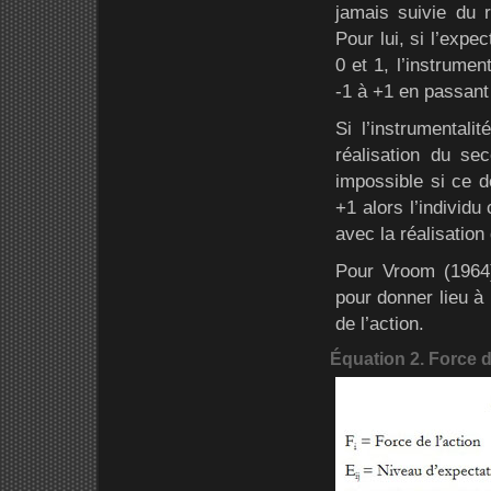
jamais suivie du ré
Pour lui, si l’expe
0 et 1, l’instrumen
-1 à +1 en passant
Si l’instrumentali
réalisation du sec
impossible si ce de
+1 alors l’individu
avec la réalisation
Pour Vroom (1964)
pour donner lieu à
de l’action.
Équation 2. Force d