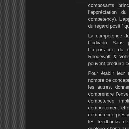
composants princ
l’appréciation d
competency). L’appr
du regard positif qu
La compétence du 
l’individu. Sans
l’importance du 
Rhodewalt & Vohs 
peuvent produire c
Pour établir leur
nombre de concepti
les autres, donne
comprendre l’ense
compétence impl
comportement effec
compétence présum
les feedbacks de
quelque chose sur