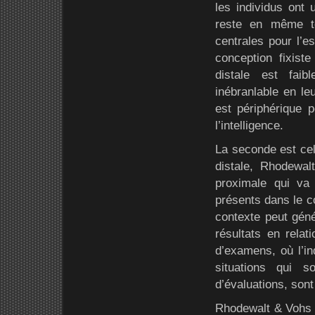
les individus ont
reste en même t
centrales pour l’e
conception fixiste
distale est faib
inébranlable en l
est périphérique p
l’intelligence.
La seconde est cel
distale, Rhodewal
proximale qui va
présents dans le co
contexte peut géné
résultats en relat
d’examens, où l’i
situations qui so
d’évaluations, son
Rhodewalt & Vohs (2