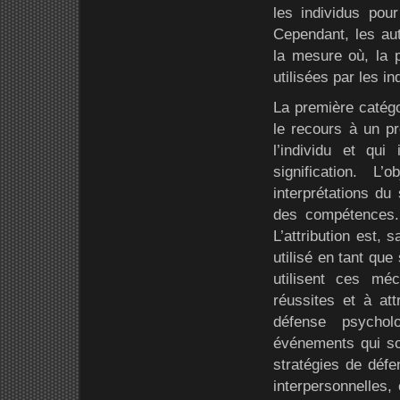
les individus pou
Cependant, les aute
la mesure où, la p
utilisées par les i
La première catégor
le recours à un p
l’individu et qui
signification. 
interprétations du 
des compétences.
L’attribution est,
utilisé en tant que
utilisent ces mé
réussites et à at
défense psychol
événements qui son
stratégies de défe
interpersonnelles, 