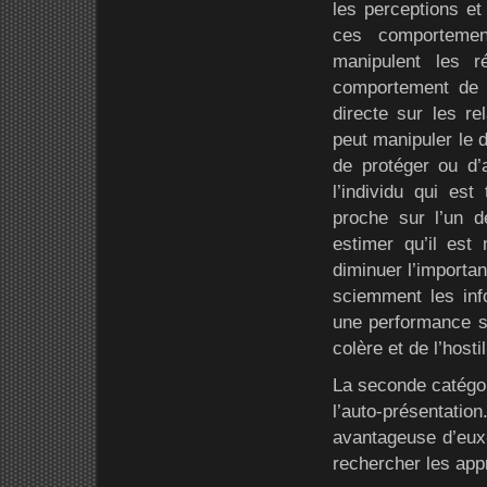
les perceptions et
ces comportement
manipulent les 
comportement de l’
directe sur les rel
peut manipuler le d
de protéger ou d’
l’individu qui e
proche sur l’un 
estimer qu’il est 
diminuer l’import
sciemment les info
une performance si
colère et de l’hostil
La seconde catégor
l’auto-présentation
avantageuse d’eux
rechercher les appr