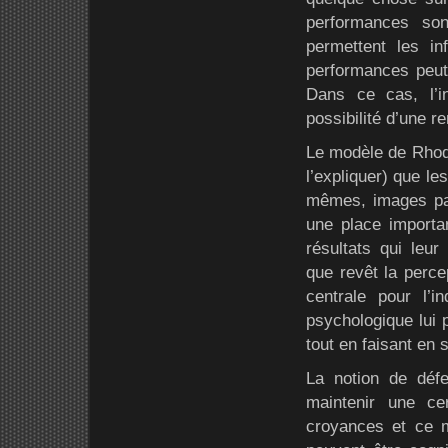
performances son
permettent les in
performances peut
Dans ce cas, l’in
possibilité d’une 
Le modèle de Rhode
l’expliquer) que le
mêmes, images par
une place importan
résultats qui leu
que revêt la perce
centrale pour l’
psychologique lui 
tout en faisant en 
La notion de défe
maintenir une c
croyances et ce 