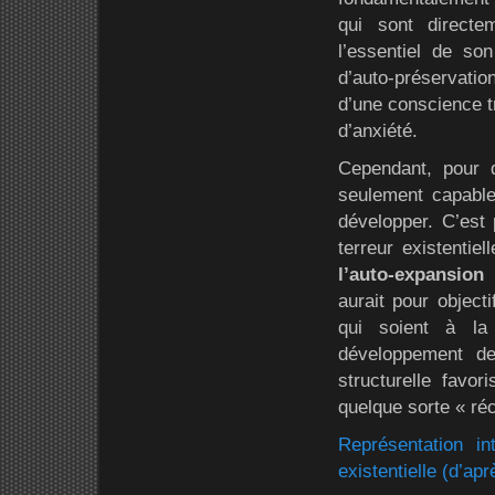
qui sont direct
l’essentiel de s
d’auto-préservati
d’une conscience t
d’anxiété.
Cependant, pour q
seulement capable 
développer. C’est
terreur existentie
l’auto-expansion
(
aurait pour object
qui soient à la
développement de
structurelle favor
quelque sorte « ré
Représentation i
existentielle (d’ap