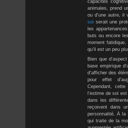
capacités cogniti
animales, prend un
ou d’une autre, il
soi
serait une prote
les appartenances 
buts ou encore les
moment fatidique, 
qu’il est un peu pl
Bien que d’aspect 
base empirique d’u
d’afficher des élé
pour effet d’aug
Cependant, cette 
l’estime de soi es
dans les différent
reçoivent dans u
personnalité. À la 
qui traite de la mo
augmentée artifici