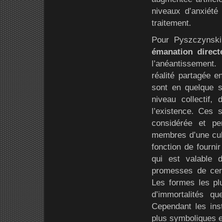
niveaux d’anxiété
traitement.
Pour Pyszczynski
émanation directe
l’anéantissement
réalité partagée 
sont en quelque s
niveau collectif
l’existence. Ces 
considérée et pe
membres d’une cul
fonction de fourni
qui est valable 
promesses de cert
Les formes les plu
d’immortalités qu
Cependant les inst
plus symboliques et