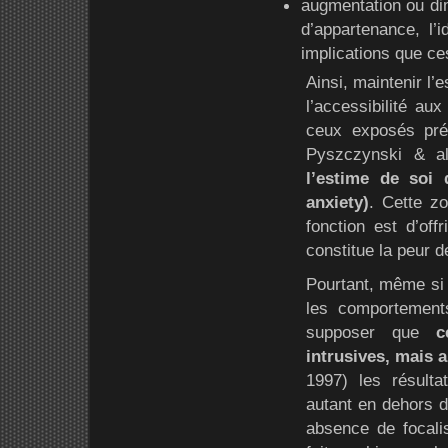
augmentation ou dimi
d’appartenance, l’i
implications que ces
Ainsi, maintenir l
l’accessibilité au
ceux exposés pré
Pyszczynski & al
l’estime de soi 
anxiety)
. Cette z
fonction est d’offr
constitue la peur d
Pourtant, même si 
les comportements,
supposer que
c
intrusives, mais 
1997) les résulta
autant en dehors d
absence de focali