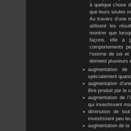
à quelque chose de 
que leurs seules in
Au travers d’une t
utilisent les rés
montrer que lorsqu
façons, elle a 
comportements pe
l’estime de soi et 
donnent plusieurs 
augmentation de
spécialement quand c
augmentation d’une
être produit par le 
augmentation de l’i
qui investissent ma
diminution de tout
investissent peu le
augmentation de la r