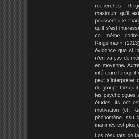
recherches, Rin
maximum qu’il est 
poussent une char
qu’il s’est intéres
ce même cadre m
Ringelmann (1913)
évidence que si la
n’en va pas de même
en moyenne. Autrem
inférieure lorsqu’i
peut s’interpréte
du groupe lorsqu’il
les psychologues s
études, ils ont es
motivation (cf. 
phénomène issu d
inanimés est plus 
Les résultats de l