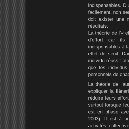
indispensables. D’u
facilement, non seu
doit exister une
résultats.
La théorie de l’« 
d’effort car il
indispensables à la
effet de seuil. Da
individu réussit al
que les individus 
personnels de chaq
La théorie de l’au
expliquer la flâne
réduire leurs effor
surtout lorsque le
est en phase avec 
2003). Il est à n
activités collecti