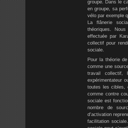
groupe. Dans le cad
en groupe, sa perf
vélo par exemple qu
La flânerie soci
théoriques. Nous
effectuée par Kar
collectif pour ren
sociale.
Pour la théorie de
comme une source o
travail collectif
expérimentateur ou
toutes les cibles,
comme contre coup,
sociale est fonctio
nombre de sourc
d’activation repre
facilitation social