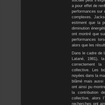
sociale peut s’exp
a pour effet de re
performances sur d
complexes. Jackso
estiment que la p
diminution énergét
ont montré que sur
performances lorsq
alors que les résul
Dans le cadre de la
Latané, 1981), la
correctement la 
collective. Les 
noyées dans la mass
blâmé mais aussi f
ont ainsi pu montr
la contribution 
collective, alors 
recherches ont ain