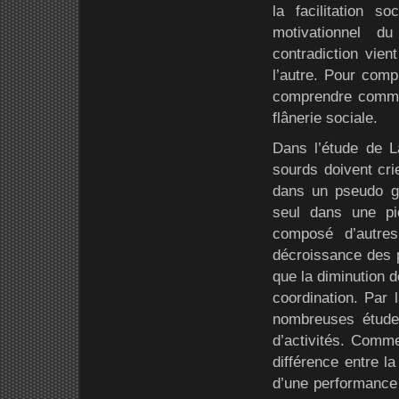
la facilitation 
motivationnel d
contradiction vien
l’autre. Pour comp
comprendre comme
flânerie sociale.
Dans l’étude de L
sourds doivent crie
dans un pseudo gr
seul dans une piè
composé d’autres
décroissance des p
que la diminution d
coordination. Par l
nombreuses études
d’activités. Comm
différence entre la 
d’une performance c