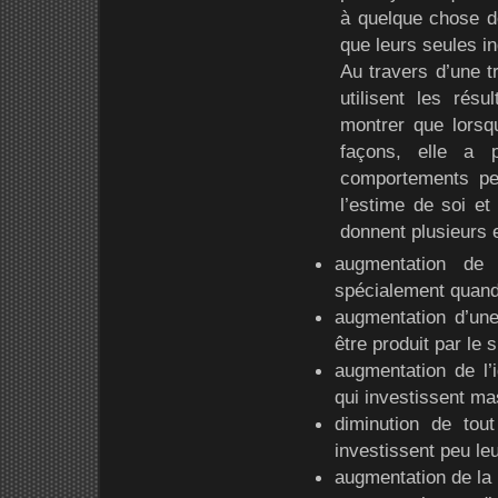
à quelque chose de 
que leurs seules in
Au travers d’une t
utilisent les rés
montrer que lorsqu
façons, elle a 
comportements pe
l’estime de soi et 
donnent plusieurs 
augmentation de
spécialement quand c
augmentation d’une
être produit par le 
augmentation de l’i
qui investissent ma
diminution de tout
investissent peu le
augmentation de la r