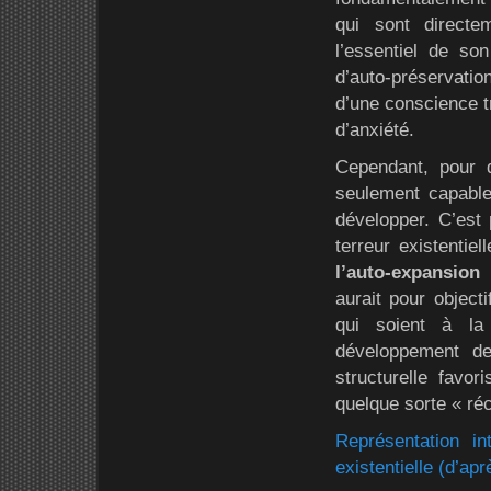
qui sont direct
l’essentiel de s
d’auto-préservati
d’une conscience t
d’anxiété.
Cependant, pour q
seulement capable 
développer. C’est
terreur existentie
l’auto-expansion
(
aurait pour object
qui soient à la
développement de
structurelle favor
quelque sorte « ré
Représentation i
existentielle (d’ap