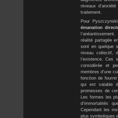
niveaux d’anxiété
traitement.
Pour Pyszczynski
émanation directe
l’anéantissement
réalité partagée 
sont en quelque s
niveau collectif
l’existence. Ces 
considérée et pe
membres d’une cul
fonction de fourni
qui est valable 
promesses de cert
Les formes les plu
d’immortalités qu
Cependant les inst
plus symboliques et