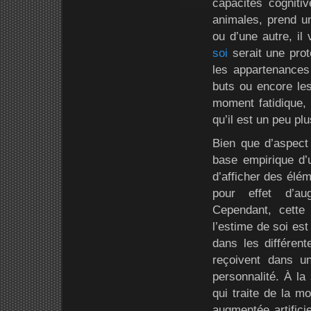
capacités cogniti
animales, prend un
ou d’une autre, il
soi
serait une prote
les appartenances 
buts ou encore les
moment fatidique, 
qu’il est un peu pl
Bien que d’aspect 
base empirique d’u
d’afficher des élé
pour effet d’aug
Cependant, cette 
l’estime de soi es
dans les différent
reçoivent dans u
personnalité. À la 
qui traite de la mo
augmentée artifici