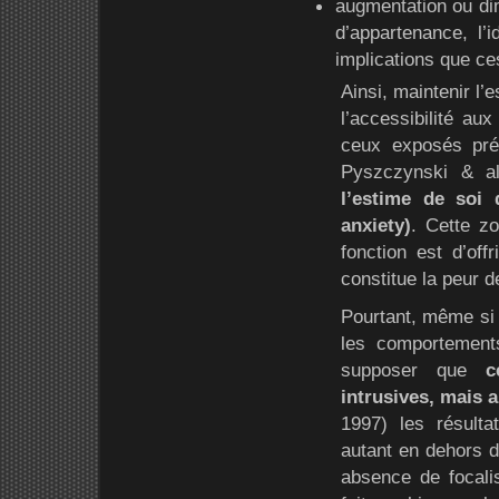
augmentation ou dimi
d’appartenance, l’i
implications que ces
Ainsi, maintenir l
l’accessibilité au
ceux exposés pré
Pyszczynski & al
l’estime de soi 
anxiety)
. Cette z
fonction est d’offr
constitue la peur d
Pourtant, même si 
les comportements,
supposer que
c
intrusives, mais 
1997) les résulta
autant en dehors d
absence de focali