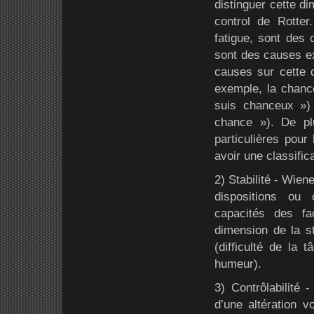
distinguer cette di
control de Rotter.
fatigue, sont des c
sont des causes ex
causes sur cette d
exemple, la chanc
suis chanceux »)
chance »). De pl
particulières pour
avoir une classific
2) Stabilité - Wien
dispositions ou 
capacités des fa
dimension de la st
(difficulté de la 
humeur).
3) Contrôlabilité 
d’une altération v