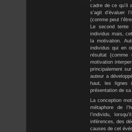
cadre de ce qu’il a
s’agit d’évaluer 
(comme peut l’être 
Le second tente 
individus mais, cet
la motivation. Aut
individus qui en o
résultat (comme
motivation interp
principalement sur
auteur a développé
haut, les lignes
présentation de sa 
La conception moti
métaphore de l’
l’individu, lorsq
inférences, des dé
causes de cet évén