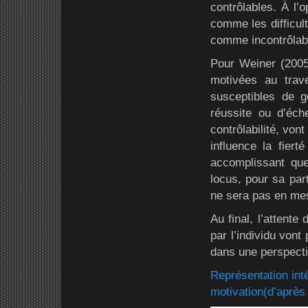
contrôlables. À l’
comme les difficul
comme incontrôlab
Pour Weiner (2005)
motivées au trav
susceptibles de gé
réussite ou d’éch
contrôlabilité, von
influence la fiert
accomplissant que
locus, pour sa part
ne sera pas en mesu
Au final, l’attente
par l’individu vont
dans une perspect
Représentation inté
motivation(d’après