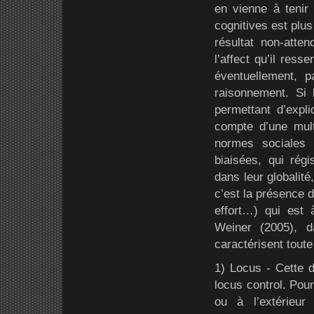
en vienne à tenir
cognitives est plus
résultat non-atten
l’affect qu’il ress
éventuellement, p
raisonnement. Si 
permettant d’expli
compte d’une mul
normes sociales 
biaisées, qui régi
dans leur globalité
c’est la présence 
effort…) qui est 
Weiner (2005), da
caractérisent toute
1) Locus - Cette d
locus control. Pour
ou à l’extérieur