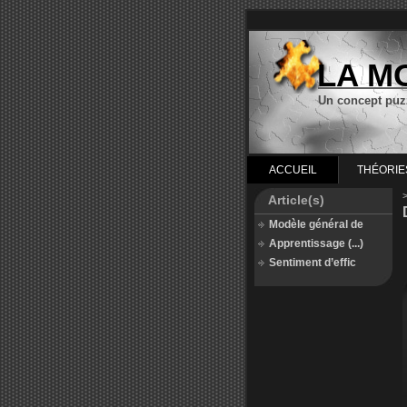
LA M
Un concept puz
ACCUEIL
THÉORIE
Article(s)
Modèle général de
Apprentissage (...)
Sentiment d’effic